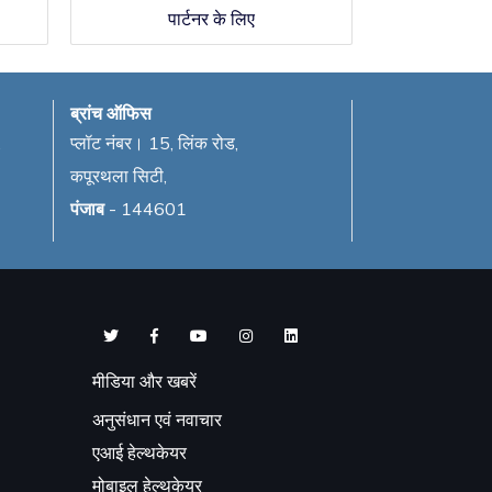
पार्टनर के लिए
ब्रांच ऑफिस
,
प्लॉट नंबर। 15, लिंक रोड,
कपूरथला सिटी,
पंजाब
- 144601
मीडिया और खबरें
अनुसंधान एवं नवाचार
एआई हेल्थकेयर
मोबाइल हेल्थकेयर