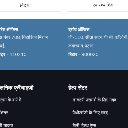
इवेंट्स
स्वास्थ्य शिक्षा
ोरेट ऑफिस
ब्रांच ऑफिस
 नंबर 708, निहारिका मिराज,
जी-110, सीता सदन, पी.सी. कॉलोनी
ंबई,
कंकरबाग, पटना,
्ट्र
- 410210
बिहार
- 800020
लिनिक फ्रैंचाइज़ी
हेल्प सेंटर
्राम के बारे में
डाक्टरी परामर्श के लिए मदद
क्षेत्र
पैथोलॉजी के लिए मदद
री ताकत
टेली-हेल्थ ऐप्स