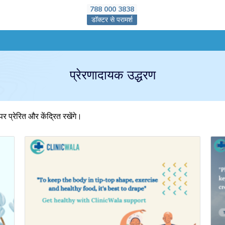
788 000 3838
डॉक्टर से परामर्श
प्रेरणादायक उद्धरण
र प्रेरित और केंद्रित रखेंगे।