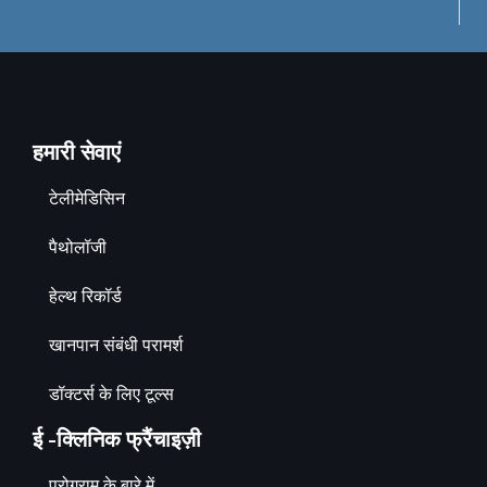
हमारी सेवाएं
टेलीमेडिसिन
पैथोलॉजी
हेल्थ रिकॉर्ड
खानपान संबंधी परामर्श
डॉक्टर्स के लिए टूल्स
ई -क्लिनिक फ्रैंचाइज़ी
प्रोग्राम के बारे में