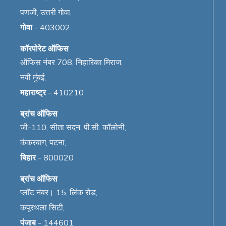
पणजी, उत्तरी गोवा,
गोवा
- 403002
कॉरपोरेट ऑफिस
ऑफिस नंबर 708, निहारिका मिराज,
नवी मुंबई,
महाराष्ट्र
- 410210
ब्रांच ऑफिस
जी-110, सीता सदन, पी.सी. कॉलोनी,
कंकरबाग, पटना,
बिहार
- 800020
ब्रांच ऑफिस
प्लॉट नंबर। 15, लिंक रोड,
कपूरथला सिटी,
पंजाब
- 144601