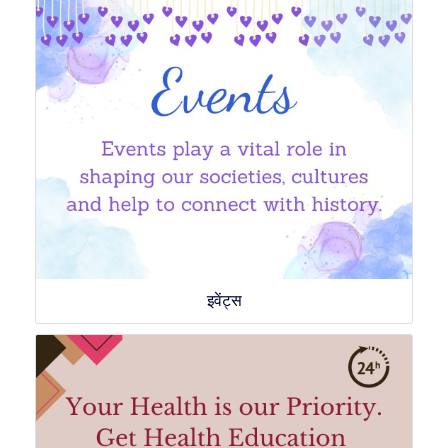
इवेंट्स