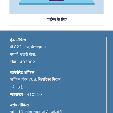
पार्टनर के लिए
हेड ऑफिस
बी 822 , गेरा, कैरनज़लेम,
पणजी, उत्तरी गोवा,
गोवा
- 403002
कॉरपोरेट ऑफिस
ऑफिस नंबर 708, निहारिका मिराज,
नवी मुंबई,
महाराष्ट्र
- 410210
ब्रांच ऑफिस
जी-110, सीता सदन, पी.सी. कॉलोनी,