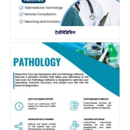
टेलीमेडिसिन