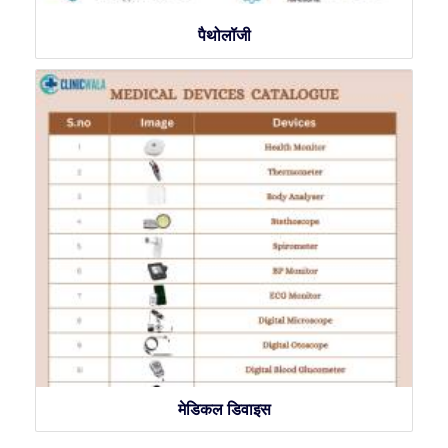
पैथोलॉजी
मेडिकल डिवाइस