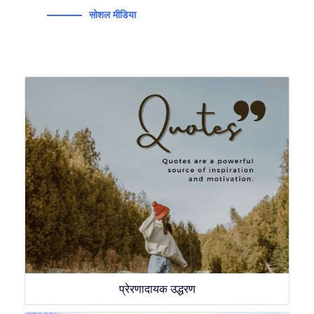
सोशल मीडिया
प्रेरणादायक उद्धरण