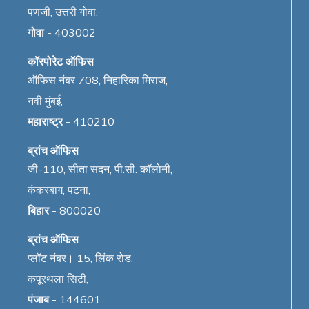
पणजी, उत्तरी गोवा,
गोवा
- 403002
कॉरपोरेट ऑफिस
ऑफिस नंबर 708, निहारिका मिराज,
नवी मुंबई,
महाराष्ट्र
- 410210
ब्रांच ऑफिस
जी-110, सीता सदन, पी.सी. कॉलोनी,
कंकरबाग, पटना,
बिहार
- 800020
ब्रांच ऑफिस
प्लॉट नंबर। 15, लिंक रोड,
कपूरथला सिटी,
पंजाब
- 144601