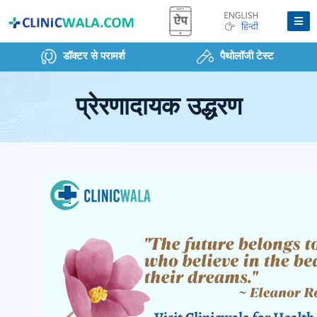
डॉक्टर से परामर्श
पैथोलॉजी टेस्ट
प्रेरणादायक उद्धरण