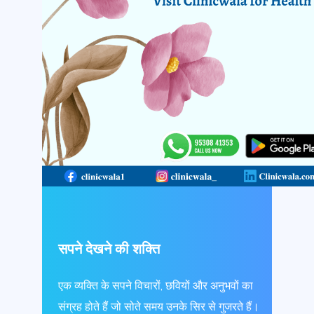
सपने देखने की शक्ति
एक व्यक्ति के सपने विचारों, छवियों और अनुभवों का
संग्रह होते हैं जो सोते समय उनके सिर से गुजरते हैं।