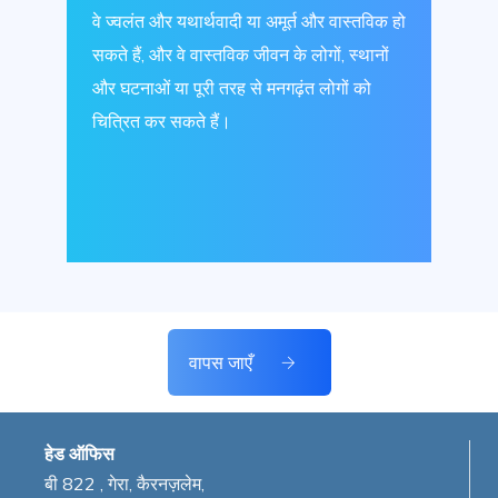
वे ज्वलंत और यथार्थवादी या अमूर्त और वास्तविक हो
सकते हैं, और वे वास्तविक जीवन के लोगों, स्थानों
और घटनाओं या पूरी तरह से मनगढ़ंत लोगों को
चित्रित कर सकते हैं।
वापस जाएँ
हेड ऑफिस
बी 822 , गेरा, कैरनज़लेम,