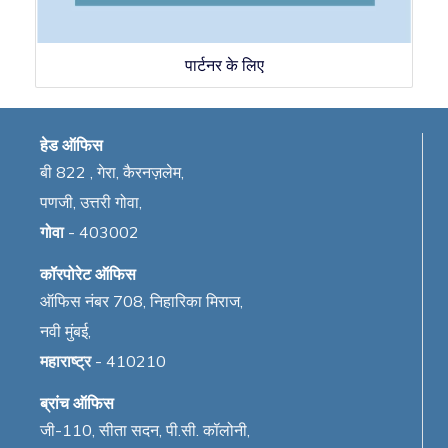
पार्टनर के लिए
हेड ऑफिस
बी 822 , गेरा, कैरनज़लेम,
पणजी, उत्तरी गोवा,
गोवा
- 403002
कॉरपोरेट ऑफिस
ऑफिस नंबर 708, निहारिका मिराज,
नवी मुंबई,
महाराष्ट्र
- 410210
ब्रांच ऑफिस
जी-110, सीता सदन, पी.सी. कॉलोनी,