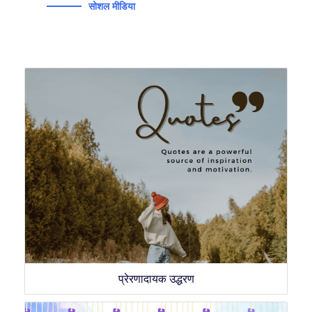
सोशल मीडिया
प्रेरणादायक उद्धरण