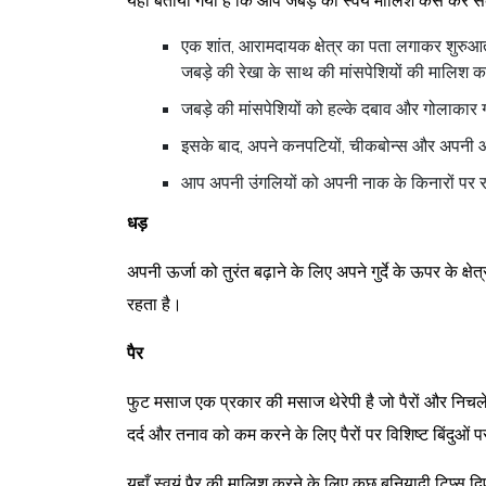
यहां बताया गया है कि आप जबड़े की स्वयं मालिश कैसे कर सकत
एक शांत, आरामदायक क्षेत्र का पता लगाकर शुरुआत
जबड़े की रेखा के साथ की मांसपेशियों की मालिश क
जबड़े की मांसपेशियों को हल्के दबाव और गोलाकार गति
इसके बाद, अपने कनपटियों, चीकबोन्स और अपनी आं
आप अपनी उंगलियों को अपनी नाक के किनारों पर 
धड़
अपनी ऊर्जा को तुरंत बढ़ाने के लिए अपने गुर्दे के ऊपर के क
रहता है।
पैर
फुट मसाज एक प्रकार की मसाज थेरेपी है जो पैरों और निचले पै
दर्द और तनाव को कम करने के लिए पैरों पर विशिष्ट बिंदुओं 
यहाँ स्वयं पैर की मालिश करने के लिए कुछ बुनियादी टिप्स दिए 