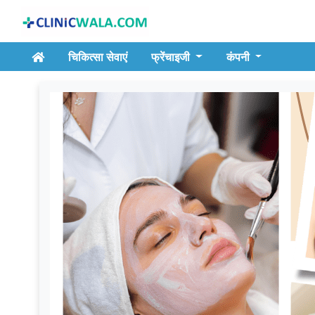
चिकित्सा सेवाएं
फ्रेंचाइजी
कंपनी