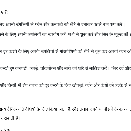
 हैं:
 लिए अपनी उंगलियों से गर्दन और कनपटी को धीरे से दबाकर पहले वार्म अप करें।
े के लिए अपनी उंगलियों का उपयोग करें, माथे से शुरू करें और सिर के मुकुट की
 दूर करने के लिए अपनी उंगलियों से मांसपेशियों को धीरे से गूंथ कर अपनी गर्दन 
 करते हुए कनपटी, जबड़े, चीकबोन्स और माथे की धीरे से मालिश करें। सिर दर्द औ
।
ने और किसी भी शेष तनाव को दूर करने के लिए खोपड़ी, गर्दन और कंधों को हल्के से 
्य दैनिक गतिविधियों के लिए किया जाता है, और तनाव, दबने या पीसने के कारण 
 कर सकती है।