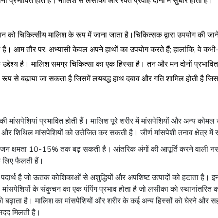
ों प्रभावित होते हैं। मालिश से लसीका और रक्त प्रवाह दोनों में सुधार होता है।
न को चिकित्सीय मालिश के रूप में जाना जाता है।चिकित्सक द्वारा उपयोग की जान
है। आम तौर पर, अभ्यासी केवल अपने हाथों का उपयोग करते हैं; हालांकि, वे कभी
 उद्देश्य है। मालिश समग्र चिकित्सा का एक हिस्सा है। तन और मन दोनों प्रभावित 
्ण रूप से बढ़ाया जा सकता है जिसमें लयबद्ध हाथ दबाव और गति शामिल होती है जिसका
 की मांसपेशियां प्रभावित होती हैं। मालिश पूरे शरीर में मांसपेशियों और अन्य को
 और शिथिल मांसपेशियों को उत्तेजित कर सकती है। जीर्ण मांसपेशी तनाव क्षेत्
 क्षमता 10-15% तक बढ़ सकती है। आंतरिक अंगों की आपूर्ति करने वाली नसों की अप
े लिए फैलती हैं।
ार्थ है जो ऊतक कोशिकाओं से अशुद्धियों और अपशिष्ट उत्पादों को हटाता है। इन 
। मांसपेशियों के संकुचन का एक पंपिंग प्रभाव होता है जो लसीका को स्थानांतरि
ो बढ़ाता है। मालिश का मांसपेशियों और शरीर के कई अन्य हिस्सों को घेरने और स
ं मदद मिलती है।